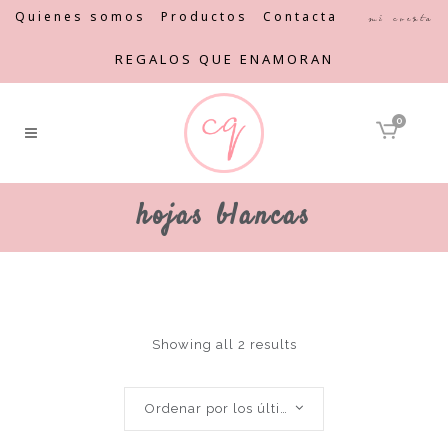
Quienes somos
Productos
Contacta
Mi cuenta
REGALOS QUE ENAMORAN
0
hojas blancas
Showing all 2 results
Ordenar por los últimos