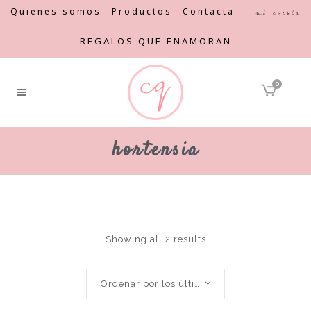
Quienes somos
Productos
Contacta
Mi cuenta
REGALOS QUE ENAMORAN
0
hortensia
Showing all 2 results
Ordenar por los últimos