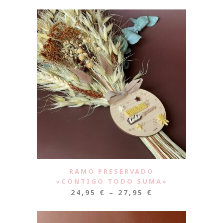
RAMO PRESERVADO
«CONTIGO TODO SUMA»
24,95
€
–
27,95
€