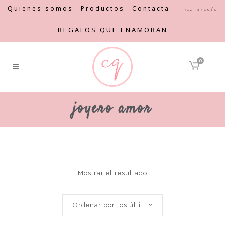
Quienes somos
Productos
Contacta
Mi cuenta
REGALOS QUE ENAMORAN
0
joyero amor
Mostrar el resultado
Ordenar por los últimos