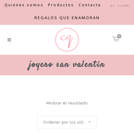
Quienes somos
Productos
Contacta
Mi cuenta
REGALOS QUE ENAMORAN
0
joyero san valentín
Mostrar el resultado
Ordenar por los últimos