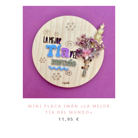
MINI PLACA IMÁN «LA MEJOR
TÍA DEL MUNDO»
11,95
€