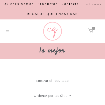
Quienes somos
Productos
Contacta
Mi cuenta
REGALOS QUE ENAMORAN
0
la mejor
Mostrar el resultado
Ordenar por los últimos