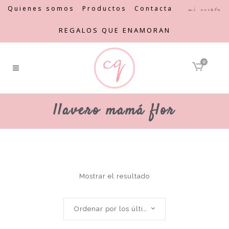
Quienes somos
Productos
Contacta
Mi cuenta
REGALOS QUE ENAMORAN
0
llavero mamá flor
Mostrar el resultado
Ordenar por los últimos