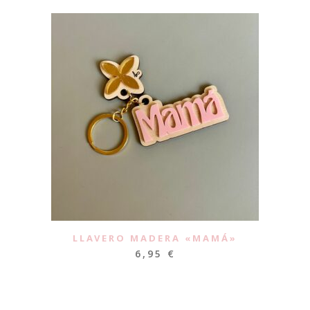
LLAVERO MADERA «MAMÁ»
6,95
€