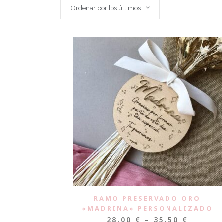
Ordenar por los últimos
RAMO PRESERVADO ORO
«MADRINA» PERSONALIZADO
28,00
€
–
35,50
€