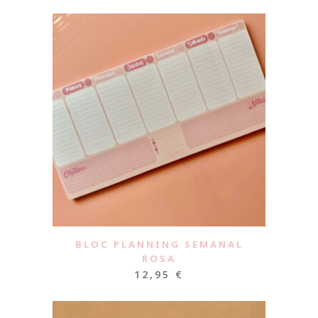
BLOC PLANNING SEMANAL
ROSA
12,95
€