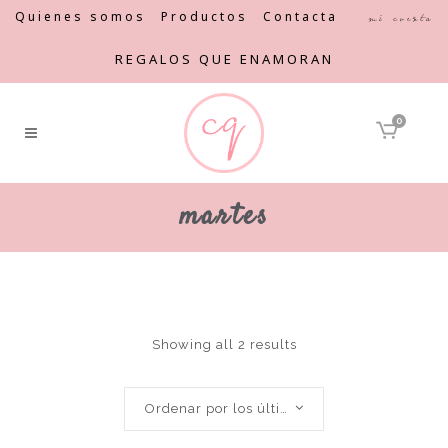
Quienes somos
Productos
Contacta
Mi cuenta
REGALOS QUE ENAMORAN
0
martes
Showing all 2 results
Ordenar por los últimos