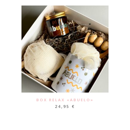
BOX RELAX «ABUELO»
24,95
€