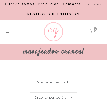
Quienes somos
Productos
Contacta
Mi cuenta
REGALOS QUE ENAMORAN
0
masajeador craneal
Mostrar el resultado
Ordenar por los últimos