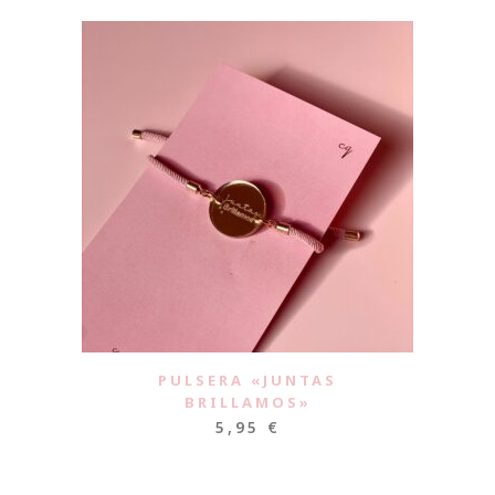
PULSERA «JUNTAS
BRILLAMOS»
5,95
€