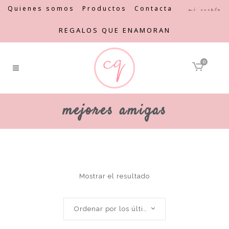
Quienes somos
Productos
Contacta
Mi cuenta
REGALOS QUE ENAMORAN
0
mejores amigas
Mostrar el resultado
Ordenar por los últimos