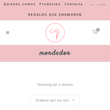
Quienes somos
Productos
Contacta
Mi cuenta
REGALOS QUE ENAMORAN
0
mordedor
Showing all 2 results
Ordenar por los últimos