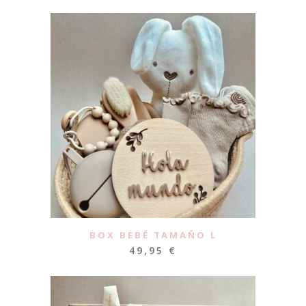
BOX BEBÉ TAMAÑO L
49,95
€