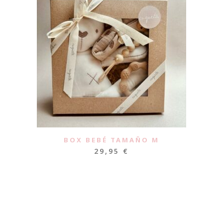
BOX BEBÉ TAMAÑO M
29,95
€