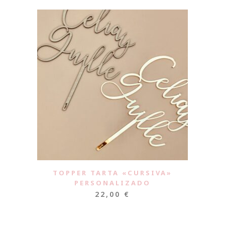
TOPPER TARTA «CURSIVA»
PERSONALIZADO
22,00
€