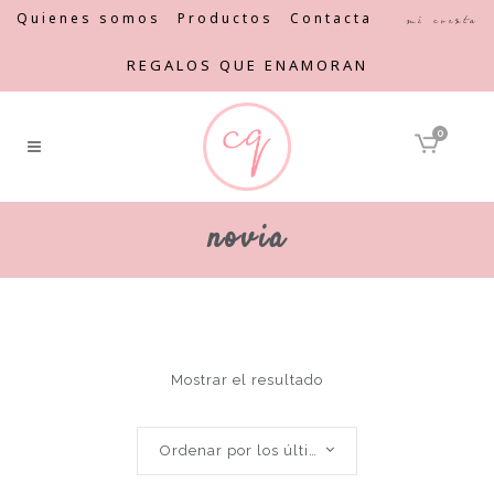
Quienes somos
Productos
Contacta
Mi cuenta
REGALOS QUE ENAMORAN
0
novia
Mostrar el resultado
Ordenar por los últimos