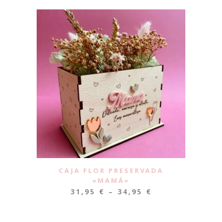
CAJA FLOR PRESERVADA
«MAMÁ»
31,95
€
–
34,95
€