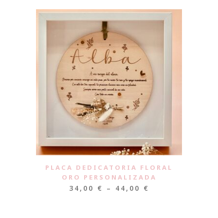
PLACA DEDICATORIA FLORAL
ORO PERSONALIZADA
34,00
€
–
44,00
€