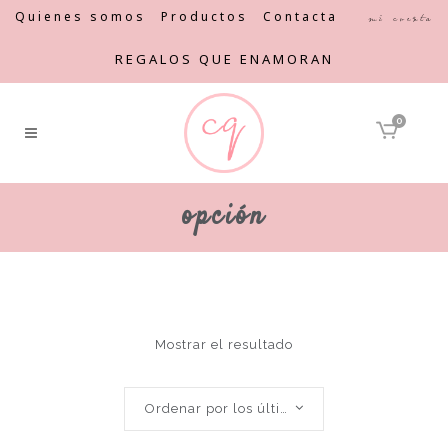
Quienes somos
Productos
Contacta
Mi cuenta
REGALOS QUE ENAMORAN
0
opción
Mostrar el resultado
Ordenar por los últimos