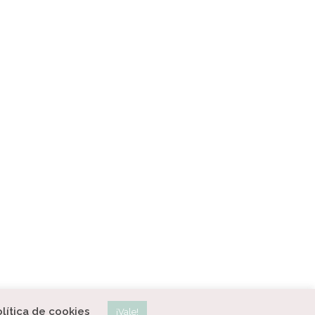
lítica de cookies
¡Vale!