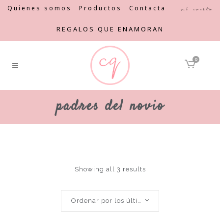
Quienes somos
Productos
Contacta
Mi cuenta
REGALOS QUE ENAMORAN
0
padres del novio
Showing all 3 results
Ordenar por los últimos