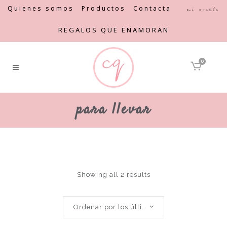
Quienes somos
Productos
Contacta
Mi cuenta
REGALOS QUE ENAMORAN
0
para llevar
Showing all 2 results
Ordenar por los últimos