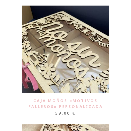
CAJA MOÑOS «MOTIVOS
FALLEROS» PERSONALIZADA
59,00
€