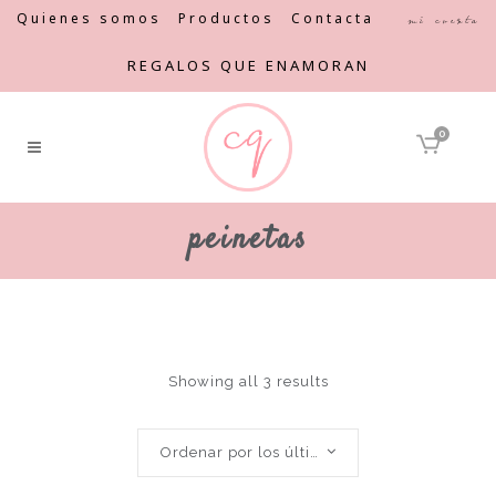
Quienes somos
Productos
Contacta
Mi cuenta
REGALOS QUE ENAMORAN
0
peinetas
Showing all 3 results
Ordenar por los últimos