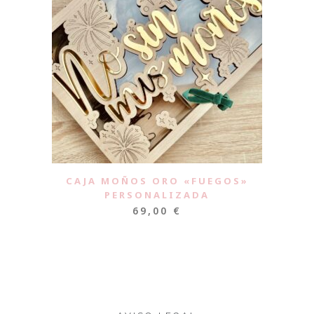
CAJA MOÑOS ORO «FUEGOS»
PERSONALIZADA
69,00
€