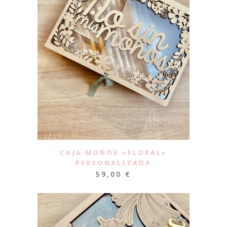
CAJA MOÑOS «FLORAL»
PERSONALIZADA
59,00
€