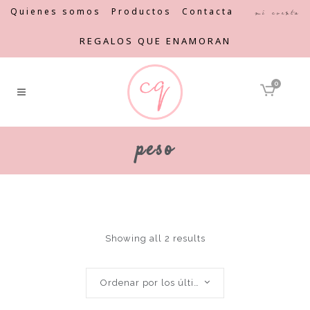
Quienes somos
Productos
Contacta
Mi cuenta
REGALOS QUE ENAMORAN
0
peso
Showing all 2 results
Ordenar por los últimos