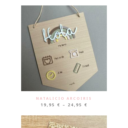
NATALICIO ARCOIRIS
19,95
€
–
24,95
€