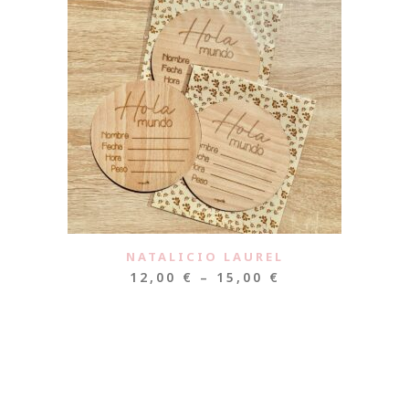
NATALICIO LAUREL
12,00
€
–
15,00
€