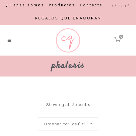
Quienes somos
Productos
Contacta
Mi cuenta
REGALOS QUE ENAMORAN
0
phalaris
Showing all 2 results
Ordenar por los últimos