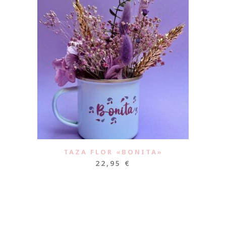
TAZA FLOR «BONITA»
22,95
€