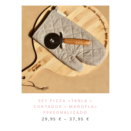
SET PIZZA «TABLA +
CORTADOR + MANOPLA»
PERSONALIZADO
29,95
€
–
37,95
€