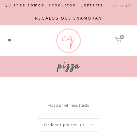
Quienes somos
Productos
Contacta
Mi cuenta
REGALOS QUE ENAMORAN
0
pizza
Mostrar el resultado
Ordenar por los últimos