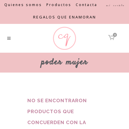
Quienes somos
Productos
Contacta
Mi cuenta
REGALOS QUE ENAMORAN
0
poder mujer
NO SE ENCONTRARON
PRODUCTOS QUE
CONCUERDEN CON LA