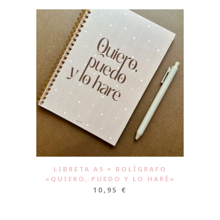
LIBRETA A5 + BOLÍGRAFO
«QUIERO, PUEDO Y LO HARÉ»
10,95
€