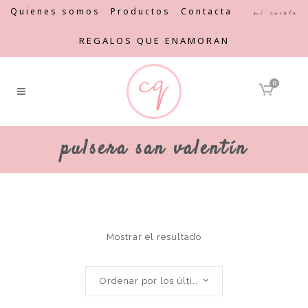
Quienes somos
Productos
Contacta
Mi cuenta
REGALOS QUE ENAMORAN
0
pulsera san valentín
Mostrar el resultado
Ordenar por los últimos