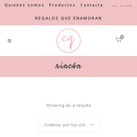
Quienes somos
Productos
Contacta
Mi cuenta
REGALOS QUE ENAMORAN
0
rincón
Showing all 4 results
Ordenar por los últimos