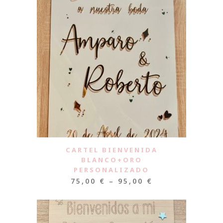
CARTEL BIENVENIDA
BLANCO+ORO
PERSONALIZADO
75,00
€
–
95,00
€