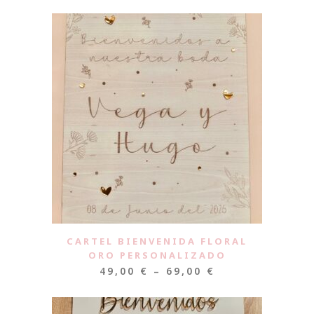
CARTEL BIENVENIDA FLORAL
ORO PERSONALIZADO
49,00
€
–
69,00
€