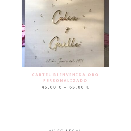
CARTEL BIENVENIDA ORO
PERSONALIZADO
45,00
€
–
65,00
€
AVISO LEGAL