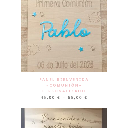
PANEL BIENVENIDA
«COMUNIÓN»
PERSONALIZADO
45,00
€
–
65,00
€