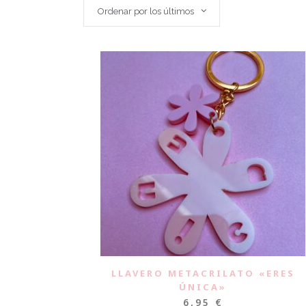
Ordenar por los últimos
LLAVERO METACRILATO «ERES
ÚNICA»
6,95
€