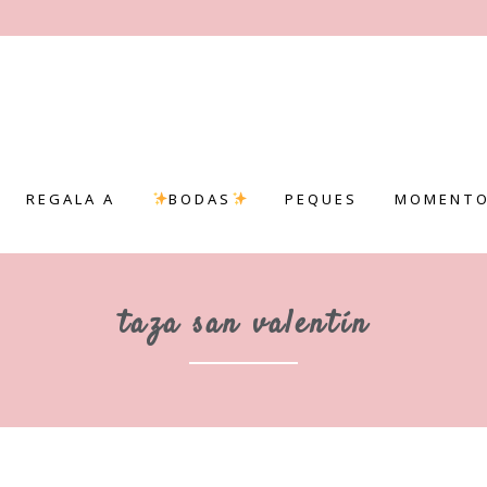
REGALA A
BODAS
PEQUES
MOMENTO
taza san valentín