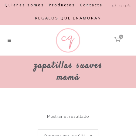
Quienes somos
Productos
Contacta
Mi cuenta
REGALOS QUE ENAMORAN
0
zapatillas suaves
mamá
Mostrar el resultado
Ordenar por los últimos