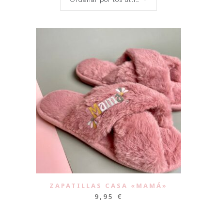
ZAPATILLAS CASA «MAMÁ»
9,95
€