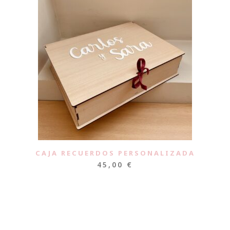
CAJA RECUERDOS PERSONALIZADA
45,00
€