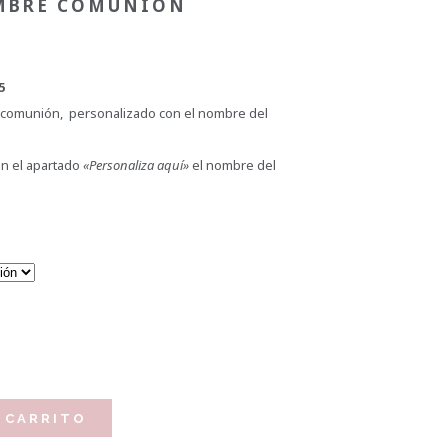
OMBRE COMUNIÓN
5
 comunión, personalizado con el nombre del
en el apartado
«Personaliza aquí»
el nombre del
 CARRITO