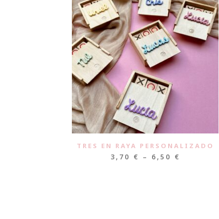
TRES EN RAYA PERSONALIZADO
3,70
€
–
6,50
€