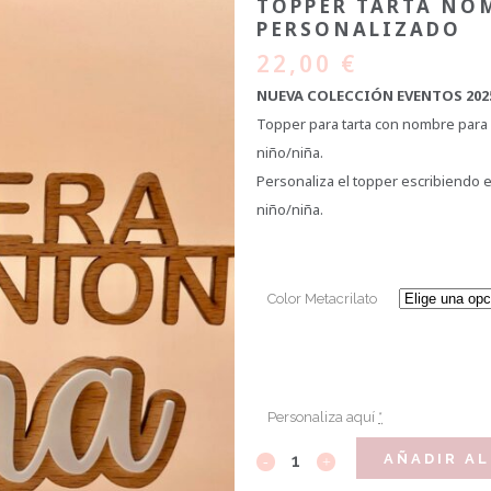
TOPPER TARTA N
PERSONALIZADO
22,00
€
NUEVA COLECCIÓN EVENTOS 202
Topper para tarta con nombre para
niño/niña.
Personaliza el topper escribiendo 
niño/niña.
Color Metacrilato
Personaliza aquí
*
AÑADIR AL