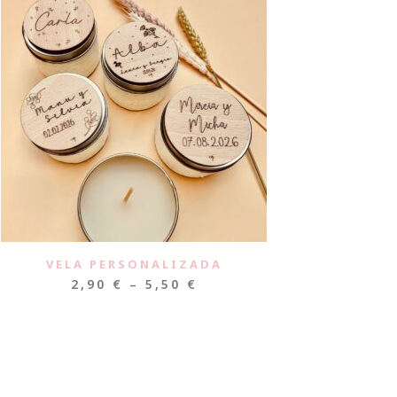
VELA PERSONALIZADA
2,90
€
–
5,50
€