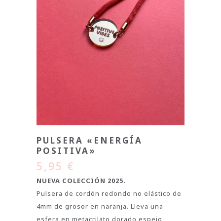
PULSERA «ENERGÍA
POSITIVA»
5,95
€
NUEVA COLECCIÓN 2025.
Pulsera de cordón redondo no elástico de
4mm de grosor en naranja. Lleva una
esfera en metacrilato dorado espejo,