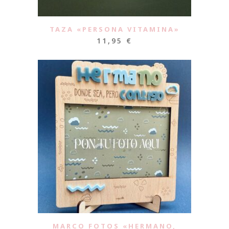
TAZA «PERSONA VITAMINA»
11,95
€
MARCO FOTOS «HERMANO,