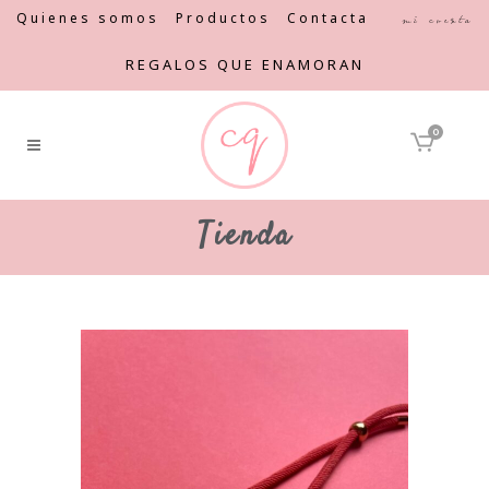
Quienes somos
Productos
Contacta
Mi cuenta
REGALOS QUE ENAMORAN
0
Tienda