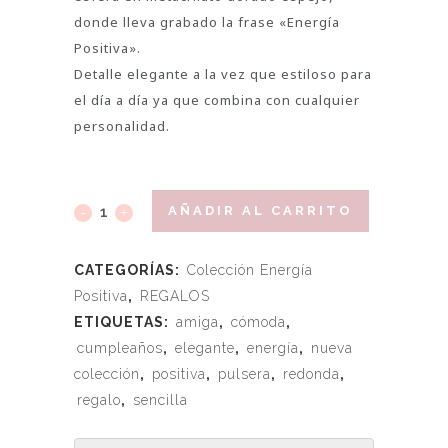
donde lleva grabado la frase «Energía
Positiva».
Detalle elegante a la vez que estiloso para
el día a día ya que combina con cualquier
personalidad.
AÑADIR AL CARRITO
CATEGORÍAS:
Colección Energía
Positiva
,
REGALOS
ETIQUETAS:
amiga
,
cómoda
,
cumpleaños
,
elegante
,
energía
,
nueva
colección
,
positiva
,
pulsera
,
redonda
,
regalo
,
sencilla