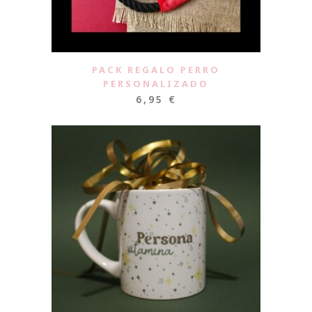
PACK REGALO PERRO
PERSONALIZADO
6,95
€