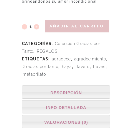
brindándonos su amor incondicional.
AÑADIR AL CARRITO
CATEGORÍAS:
Colección Gracias por
Tanto
,
REGALOS
ETIQUETAS:
agradece
,
agradecimiento
,
Gracias por tanto
,
haya
,
llavero
,
llaves
,
metacrilato
DESCRIPCIÓN
INFO DETALLADA
VALORACIONES (0)