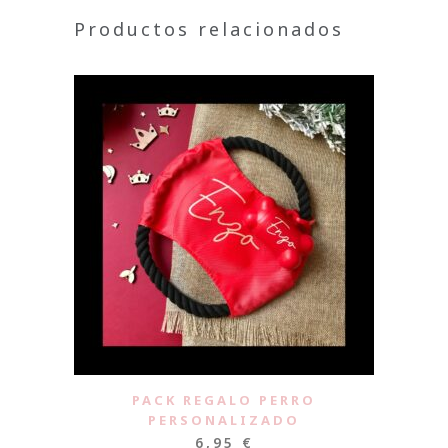
Productos relacionados
PACK REGALO PERRO
PERSONALIZADO
6,95
€