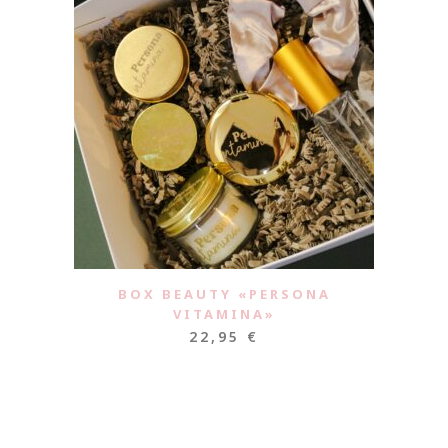
BOX BEAUTY «PERSONA
VITAMINA»
22,95
€