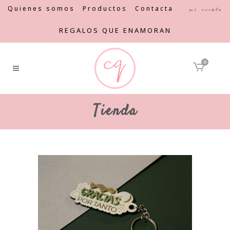
Quienes somos
Productos
Contacta
Mi cuenta
REGALOS QUE ENAMORAN
0
Tienda