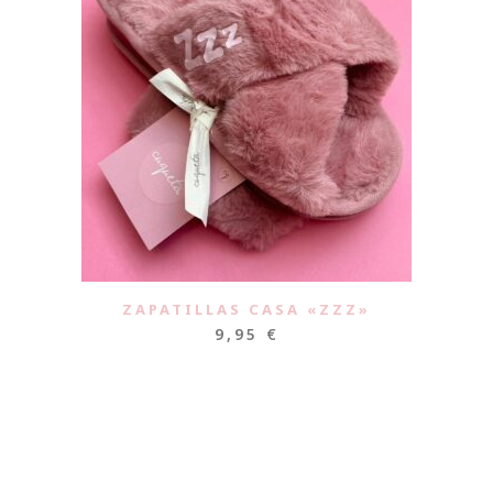
ZAPATILLAS CASA «ZZZ»
9,95
€