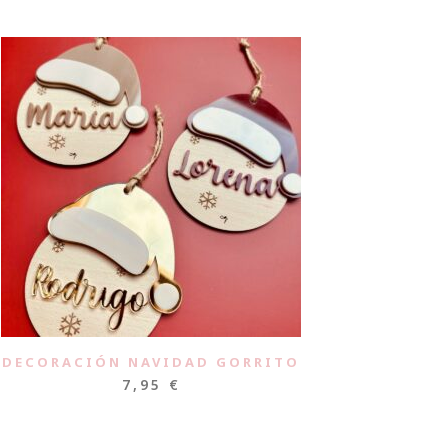
DECORACIÓN NAVIDAD GORRITO
7,95
€