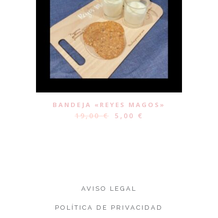
BANDEJA «REYES MAGOS»
19,00
€
5,00
€
AVISO LEGAL
POLÍTICA DE PRIVACIDAD