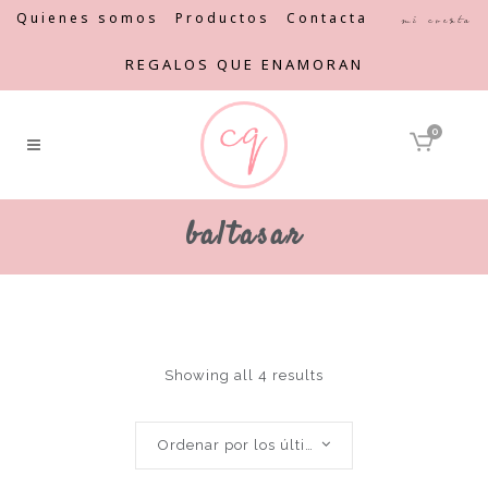
Quienes somos
Productos
Contacta
Mi cuenta
REGALOS QUE ENAMORAN
0
baltasar
Showing all 4 results
Ordenar por los últimos