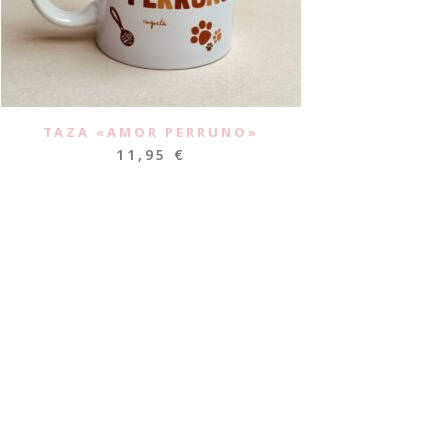
TAZA «AMOR PERRUNO»
11,95
€