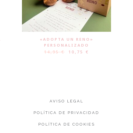
A
«ADOPTA UN RENO»
PERSONALIZADO
14,95
€
10,75
€
AVISO LEGAL
POLÍTICA DE PRIVACIDAD
POLÍTICA DE COOKIES