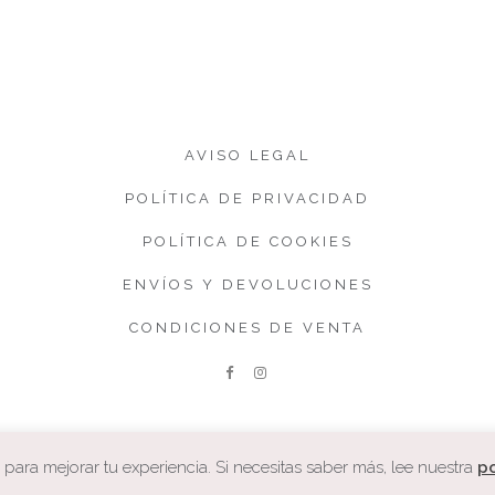
AVISO LEGAL
POLÍTICA DE PRIVACIDAD
POLÍTICA DE COOKIES
ENVÍOS Y DEVOLUCIONES
CONDICIONES DE VENTA
ara mejorar tu experiencia. Si necesitas saber más, lee nuestra
po
COPYRIGHT. CUQUETA.