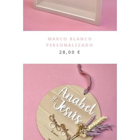
MARCO BLANCO
PERSONALIZADO
28,00
€