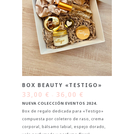
BOX BEAUTY «TESTIGO»
33,00
€
36,00
€
–
NUEVA COLECCIÓN EVENTOS 2024.
Box de regalo dedicada para «Testigo»
compuesta por coletero de raso, crema
corporal, bálsamo labial, espejo dorado,