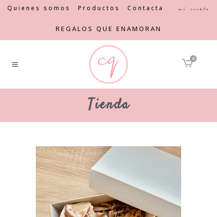
Quienes somos
Productos
Contacta
Mi cuenta
REGALOS QUE ENAMORAN
0
Tienda