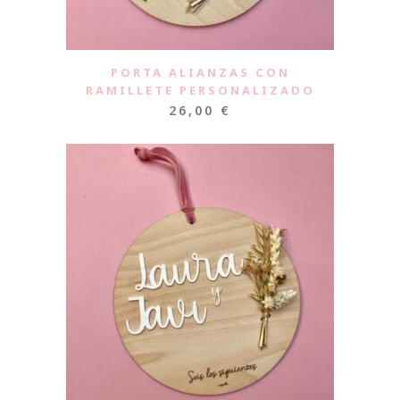
PORTA ALIANZAS CON
RAMILLETE PERSONALIZADO
26,00
€