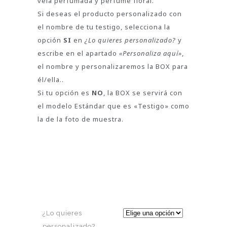
vela perfumada y perfume floral.
Si deseas el producto personalizado con
el nombre de tu testigo, selecciona la
opción
SI
en
¿Lo quieres personalizado?
y
escribe en el apartado
«Personaliza aquí»
,
el nombre y personalizaremos la BOX para
él/ella..
Si tu opción es
NO
, la BOX se servirá con
el modelo Estándar que es «Testigo» como
la de la foto de muestra.
¿Lo quieres
personalizado?