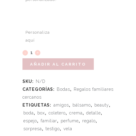
Personaliza
aquí
AÑADIR AL CARRITO
SKU:
N/D
CATEGORÍAS:
Bodas
,
Regalos familiares
cercanos
ETIQUETAS:
amigos
,
bálsamo
,
beauty
,
boda
,
box
,
coletero
,
crema
,
detalle
,
espejo
,
familiar
,
perfume
,
regalo
,
sorpresa
,
testigo
,
vela