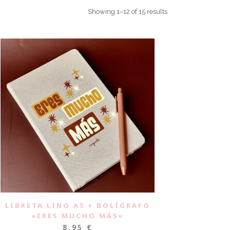
Showing 1–12 of 15 results
LIBRETA LINO A5 + BOLÍGRAFO
«ERES MUCHO MÁS»
8,95
€