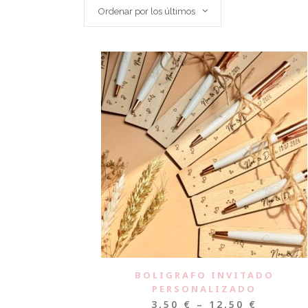
Ordenar por los últimos
BOLIGRAFO INVITADO
PERSONALIZADO
3,50
€
–
12,50
€