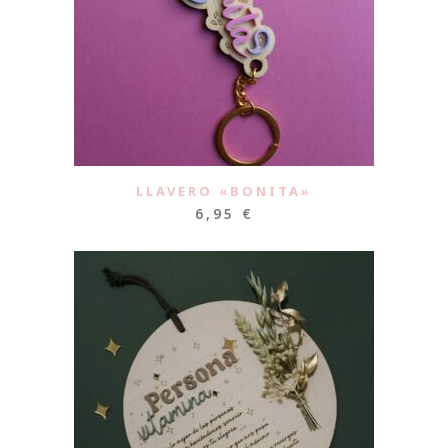
LLAVERO «BONITA»
6,95
€