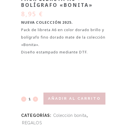
BOLÍGRAFO «BONITA»
8,95
€
NUEVA COLECCIÓN 2025.
Pack de libreta A6 en color dorado brillo y
bolígrafo fino dorado mate de la colección
«Bonita».
Diseño estampado mediante DTF.
AÑADIR AL CARRITO
CATEGORÍAS:
Colección bonita
,
REGALOS