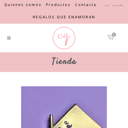
Quienes somos
Productos
Contacta
Mi cuenta
REGALOS QUE ENAMORAN
0
Tienda