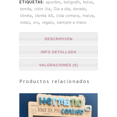
ETIQUETAS:
apuntes
,
boligrafo
,
bolso
,
bonita
,
color lila
,
Día a día
,
dorado
,
libreta
,
libreta A6
,
lista compra
,
malva
,
notas
,
oro
,
regalo
,
siempre a mano
DESCRIPCIÓN
INFO DETALLADA
VALORACIONES (0)
Productos relacionados