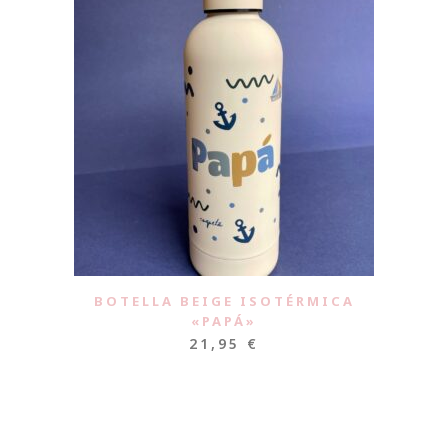
BOTELLA BEIGE ISOTÉRMICA
«PAPÁ»
21,95
€