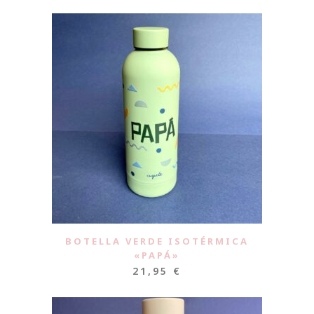
BOTELLA VERDE ISOTÉRMICA
«PAPÁ»
21,95
€