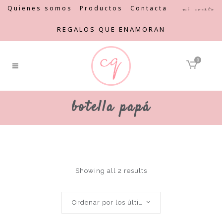
Quienes somos
Productos
Contacta
Mi cuenta
REGALOS QUE ENAMORAN
0
botella papá
Showing all 2 results
Ordenar por los últimos