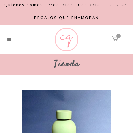
Quienes somos
Productos
Contacta
Mi cuenta
REGALOS QUE ENAMORAN
0
Tienda