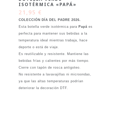
ISOTÉRMICA «PAPÁ»
21,95
€
COLECCIÓN DÍA DEL PADRE 2026.
Esta botella verde isotérmica para
Papá
es
perfecta para mantener sus bebidas a la
temperatura ideal mientras trabaja, hace
deporte o está de viaje.
Es reutilizable y resistente. Mantiene las
bebidas frías y calientes por más tiempo.
Cierre con tapón de rosca antigoteo.
No resistente a lavavajillas ni microondas,
ya que las altas temperaturas podrían
deteriorar la decoración DTF.