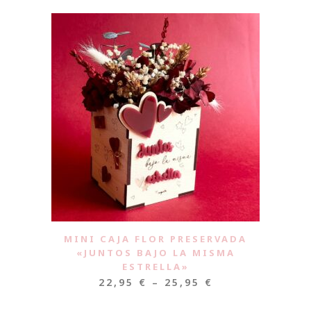
MINI CAJA FLOR PRESERVADA
«JUNTOS BAJO LA MISMA
ESTRELLA»
22,95
€
–
25,95
€