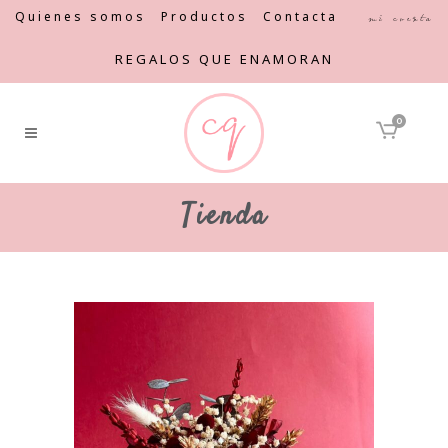
Quienes somos
Productos
Contacta
Mi cuenta
REGALOS QUE ENAMORAN
0
Tienda