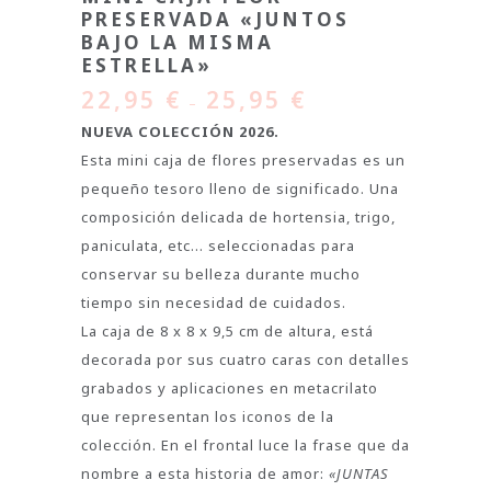
PRESERVADA «JUNTOS
BAJO LA MISMA
ESTRELLA»
22,95
€
25,95
€
–
NUEVA COLECCIÓN 2026.
Esta mini caja de flores preservadas es un
pequeño tesoro lleno de significado. Una
composición delicada de hortensia, trigo,
paniculata, etc… seleccionadas para
conservar su belleza durante mucho
tiempo sin necesidad de cuidados.
La caja de 8 x 8 x 9,5 cm de altura, está
decorada por sus cuatro caras con detalles
grabados y aplicaciones en metacrilato
que representan los iconos de la
colección. En el frontal luce la frase que da
nombre a esta historia de amor:
«JUNTAS