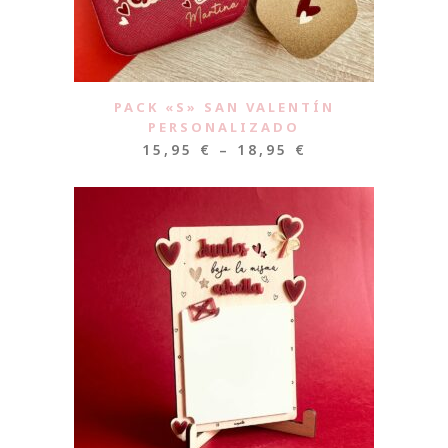
PACK «S» SAN VALENTÍN
PERSONALIZADO
15,95
€
–
18,95
€