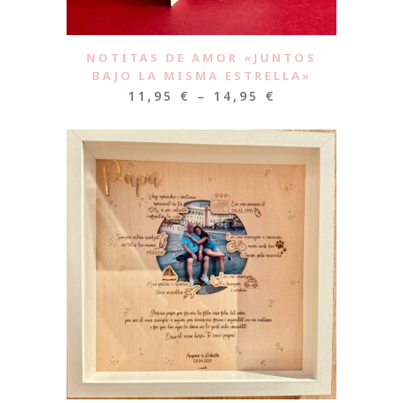
NOTITAS DE AMOR «JUNTOS
BAJO LA MISMA ESTRELLA»
11,95
€
–
14,95
€