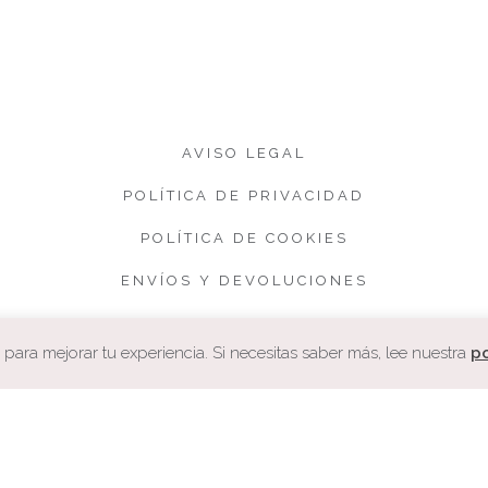
AVISO LEGAL
POLÍTICA DE PRIVACIDAD
POLÍTICA DE COOKIES
ENVÍOS Y DEVOLUCIONES
CONDICIONES DE VENTA
ara mejorar tu experiencia. Si necesitas saber más, lee nuestra
po
COPYRIGHT. CUQUETA.