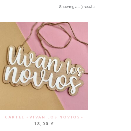
Showing all 3 results
CARTEL «VIVAN LOS NOVIOS»
18,00
€