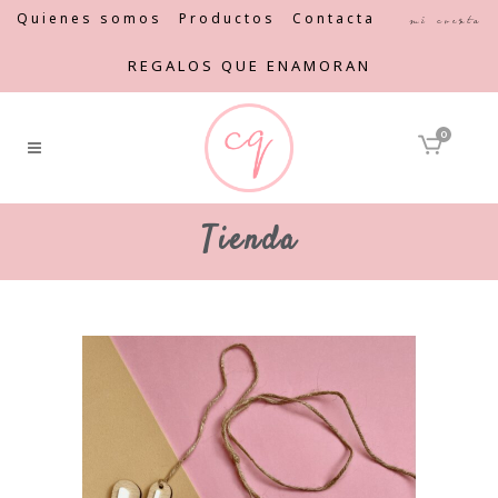
Quienes somos
Productos
Contacta
Mi cuenta
REGALOS QUE ENAMORAN
0
Tienda