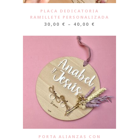
PLACA DEDICATORIA
RAMILLETE PERSONALIZADA
30,00
€
–
40,00
€
PORTA ALIANZAS CON