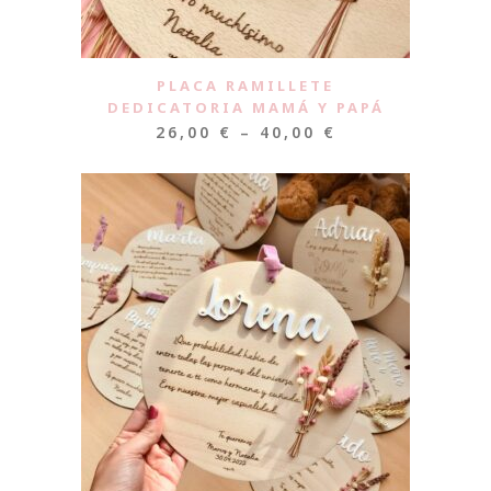
PLACA RAMILLETE
DEDICATORIA MAMÁ Y PAPÁ
26,00
€
–
40,00
€