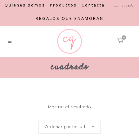
Quienes somos
Productos
Contacta
Mi cuenta
REGALOS QUE ENAMORAN
0
cuadrado
Mostrar el resultado
Ordenar por los últimos