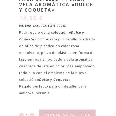
VELA AROMÁTICA «DULCE
Y COQUETA»
14,95
€
NUEVA COLECCIÓN 2026.
Pack regalo de la colección
«Dulce y
Coqueta»
compuesta por cepillo cuadrado
de púas de plástico en color rosa
empolvado, pinza de plástico en forma de
lazo en rosa empolvado y vela aromática
cuadrada de lata en color rosa empolvado,
todo ello con el emblema de la nueva
colección
«Dulce y Coqueta»
.
Regalo perfecto para un detalle, para
amigo/a invisible…
AÑADIR AL CARRITO