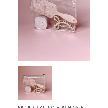
PACK CEPILLO + PINZA +