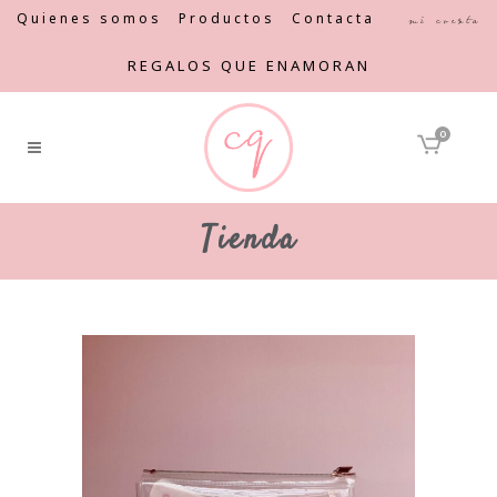
Quienes somos
Productos
Contacta
Mi cuenta
REGALOS QUE ENAMORAN
0
Tienda