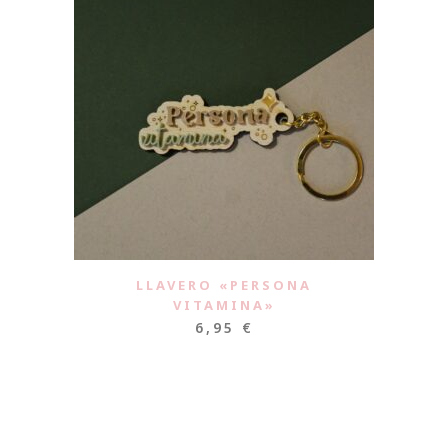
LLAVERO «PERSONA
VITAMINA»
6,95
€