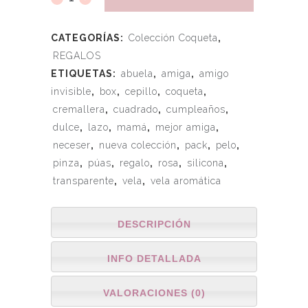
CATEGORÍAS:
Colección Coqueta
,
REGALOS
ETIQUETAS:
abuela
,
amiga
,
amigo
invisible
,
box
,
cepillo
,
coqueta
,
cremallera
,
cuadrado
,
cumpleaños
,
dulce
,
lazo
,
mamá
,
mejor amiga
,
neceser
,
nueva colección
,
pack
,
pelo
,
pinza
,
púas
,
regalo
,
rosa
,
silicona
,
transparente
,
vela
,
vela aromática
DESCRIPCIÓN
INFO DETALLADA
VALORACIONES (0)