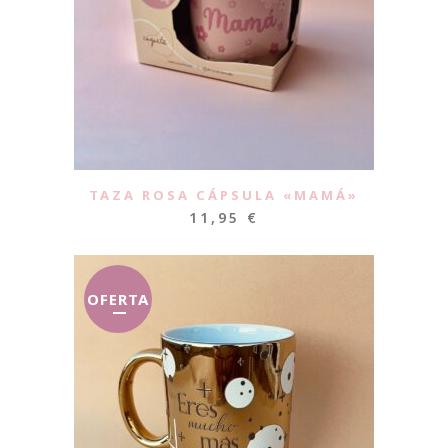
TAZA ROSA CÁPSULA «MAMÁ»
11,95
€
OFERTA