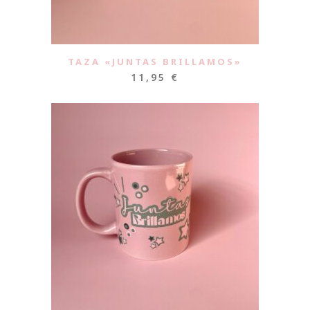
TAZA «JUNTAS BRILLAMOS»
11,95
€