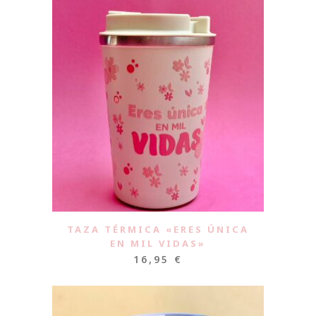
TAZA TÉRMICA «ERES ÚNICA
EN MIL VIDAS»
16,95
€