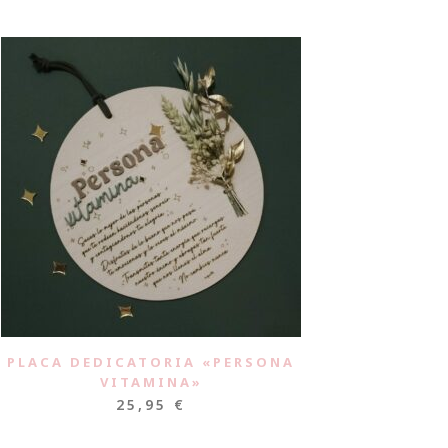
PLACA DEDICATORIA «PERSONA
VITAMINA»
25,95
€